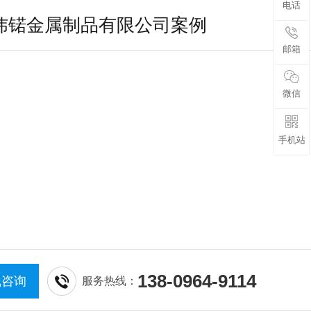
电话
炜锘金属制品有限公司案例
邮箱
微信
手机站
138-0964-9114
线咨询
服务热线：