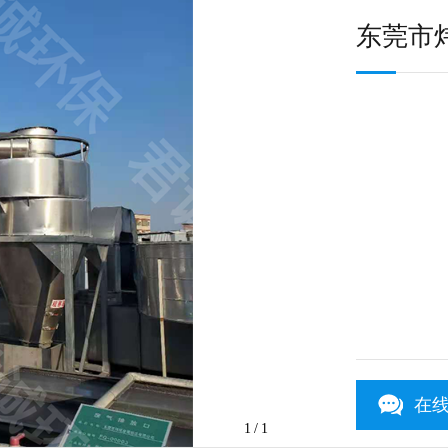
东莞市
在
1
/1