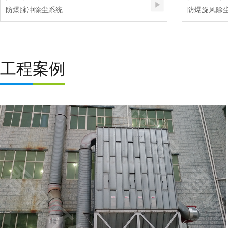
防爆脉冲除尘系统
防爆旋风除
工程案例