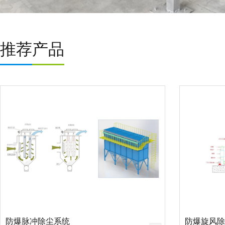
推荐产品
防爆脉冲除尘系统
防爆旋风除