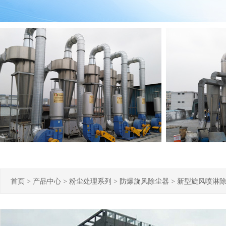
首页
>
产品中心
>
粉尘处理系列
>
防爆旋风除尘器
>
新型旋风喷淋