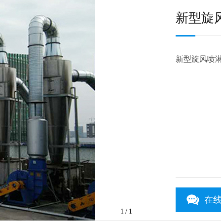
新型旋
新型旋风喷
在
1
/1