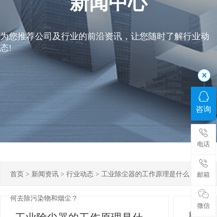
新闻中心
为您推荐公司及行业的前沿资讯，让您随时了解行业动
态!
咨询
电话
首页
>
新闻资讯
>
行业动态
>
工业除尘器的工作原理是什么？如
邮箱
何去除污染物和烟尘？
微信
精