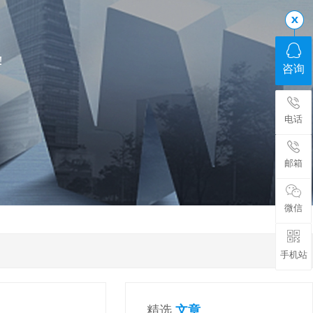
!
咨询
电话
邮箱
微信
手机站
精选
文章