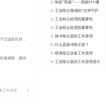
响应”双碳”——高效PTO蓄
热式氧化系统
工业除尘领域的“洁净守护
者”
工业粉尘处理的重要性
工业粉尘处理的重要性
脉冲除尘器的工作原理
于过滤器孔径，
什么是脉冲除尘器？
喷淋除尘设备工作原理
应被捕获，最终
工业除尘器的工作原理是什
么？如何去除污染物和烟
尘？
备工作原理