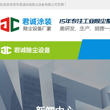
欢迎来东莞市君诚涂装除尘设备有限公司官网！