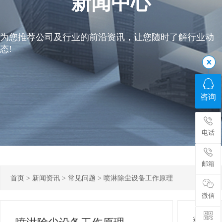
新闻中心
为您推荐公司及行业的前沿资讯，让您随时了解行业动
态!
咨询
电话
邮箱
首页
>
新闻资讯
>
常见问题
>
喷淋除尘设备工作原理
微信
精