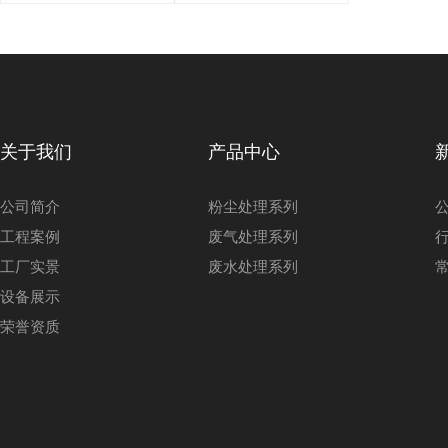
器的工作
冲除尘
原理是什
器？
关于我们
产品中心
么？如何
公司简介
粉尘处理系列
工程案例
废气处理系列
去除污染
工厂实景
废水处理系列
设备展示
物和烟
荣誉资质
尘？